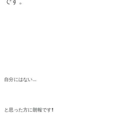
です。
自分にはない...
と思った方に朗報です❗️