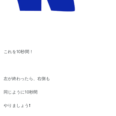
これを10秒間！
左が終わったら、右側も
同じように10秒間
やりましょう❗️