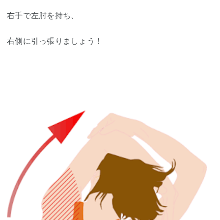
右手で左肘を持ち、
右側に引っ張りましょう！